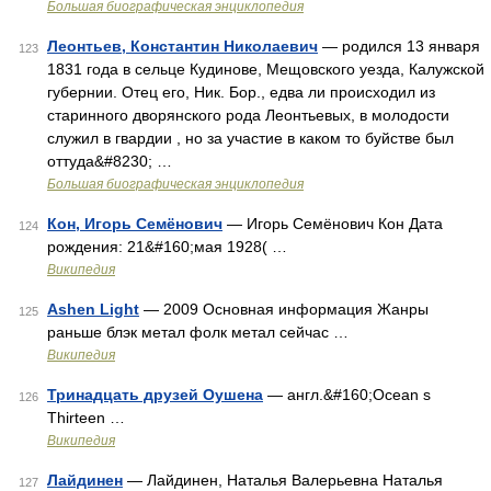
Большая биографическая энциклопедия
Леонтьев, Константин Николаевич
— родился 13 января
123
1831 года в сельце Кудинове, Мещовского уезда, Калужской
губернии. Отец его, Ник. Бор., едва ли происходил из
старинного дворянского рода Леонтьевых, в молодости
служил в гвардии , но за участие в каком то буйстве был
оттуда&#8230; …
Большая биографическая энциклопедия
Кон, Игорь Семёнович
— Игорь Семёнович Кон Дата
124
рождения: 21&#160;мая 1928( …
Википедия
Ashen Light
— 2009 Основная информация Жанры
125
раньше блэк метал фолк метал сейчас …
Википедия
Тринадцать друзей Оушена
— англ.&#160;Ocean s
126
Thirteen …
Википедия
Лайдинен
— Лайдинен, Наталья Валерьевна Наталья
127