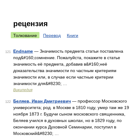
рецензия
Толкование
Перевод
Книги
Endname
— Значимость предмета статьи поставлена
121
под&#160;сомнение. Пожалуйста, покажите в статье
значимость её предмета, добавив в&#160;неё
доказательства значимости по частным критериям
значимости или, в случае если частные критерии
значимости для&#8230; …
Википедия
Беляев, Иван Дмитриевич
— профессор Московского
122
университета; род. в Москве в 1810 году, умер там же 19
ноября 1873 г. Будучи сыном московского священника,
Беляев учился в духовных школах, но в 1829 году, по
окончании курса Духовной Семинарии, поступил в
Московский&#8230; …