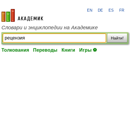
EN
DE
ES
FR
academic.ru
Словари и энциклопедии на Академике
Найти!
Толкования
Переводы
Книги
Игры ⚽